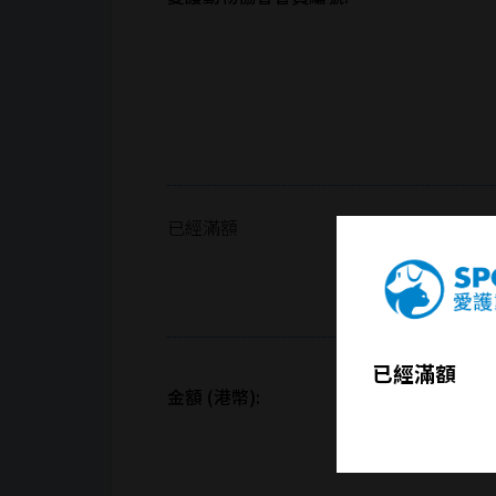
已經滿額
已經滿額
金額 (港幣):