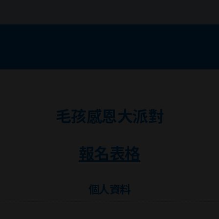
毛孩感恩大派對
報名表格
個人資料