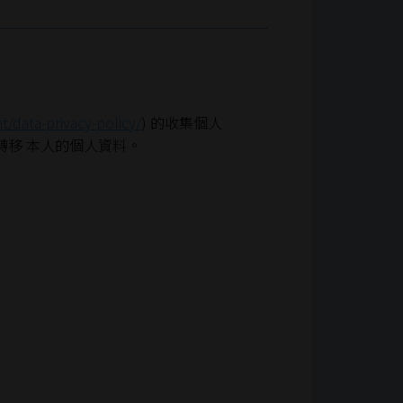
t/data-privacy-policy/
) 的收集個人
轉移 本人的個人資料。