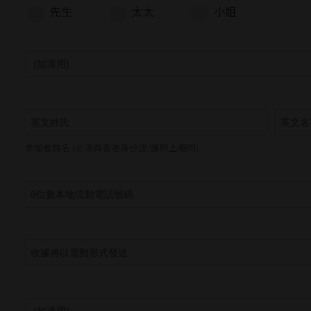
先生
太太
小姐
參加者姓名 (必須與香港身份證/護照上相同)