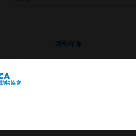
活動詳情
隨心捐款
HK$100
HK$300
HK$500